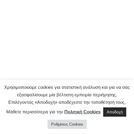
Χρησιμοποιούμε cookies για στατιστική ανάλυση και για να σας
εξασφαλίσουμε μία βέλτιστη εμπειρία περιήγησης.
Επιλέγοντας «Αποδοχή» αποδέχεστε την τοποθέτησή τους.
Μάθετε περισσότερα για την
Πολιτική Cookies
Αποδοχή
Ρυθμίσεις Cookies
©2021 TicketZone.gr |
Όροι χρήσης & πολιτική απορρήτου