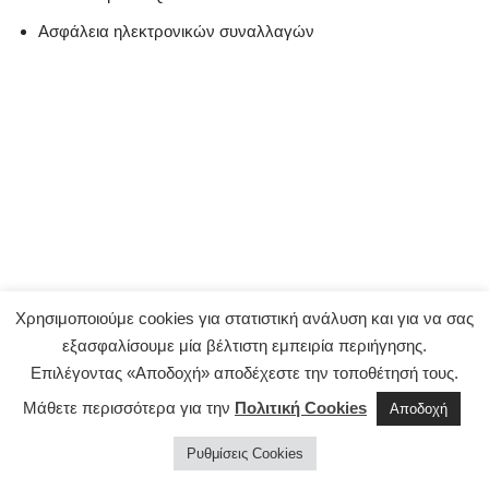
Aσφάλεια ηλεκτρονικών συναλλαγών
Χρησιμοποιούμε cookies για στατιστική ανάλυση και για να σας
εξασφαλίσουμε μία βέλτιστη εμπειρία περιήγησης.
Επιλέγοντας «Αποδοχή» αποδέχεστε την τοποθέτησή τους.
Μάθετε περισσότερα για την
Πολιτική Cookies
Αποδοχή
Ρυθμίσεις Cookies
©2021 TicketZone.gr |
Όροι χρήσης & πολιτική απορρήτου